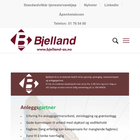
Standardvilkår tjeneste/varekjøp
Nyheter
Linkedin
Åpenhetsloven
Telefon:
51 78 54 00