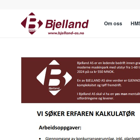
Om oss
HMS