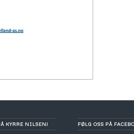
PÅ KYRRE NILSEN!
FØLG OSS PÅ FACEB