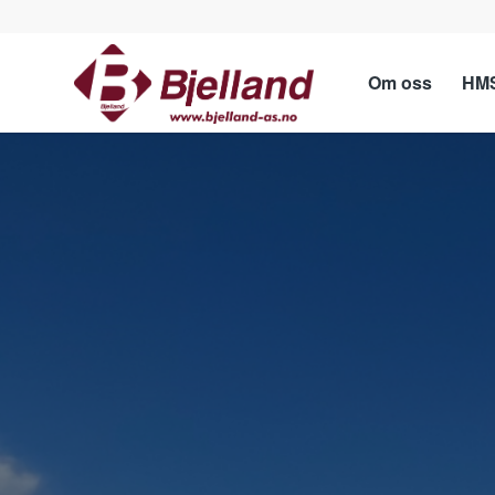
Om oss
HMS