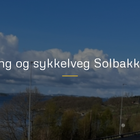
g og sykkelveg Solbakk