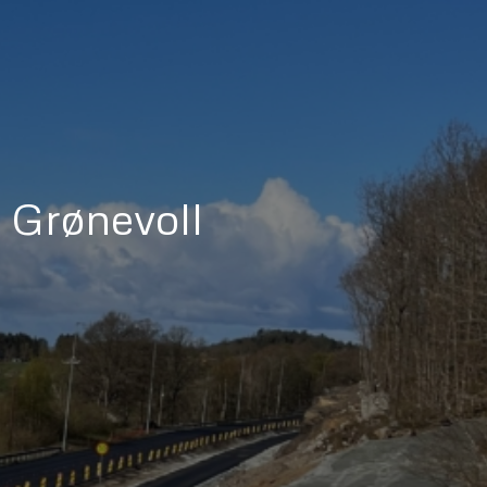
 Grønevoll