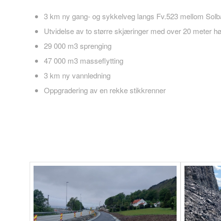
3 km ny gang- og sykkelveg langs Fv.523 mellom Solb
Utvidelse av to større skjæringer med over 20 meter h
29 000 m3 sprenging
47 000 m3 masseflytting
3 km ny vannledning
Oppgradering av en rekke stikkrenner