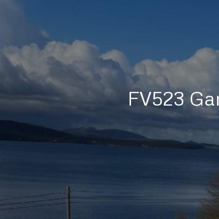
FV523 Gan