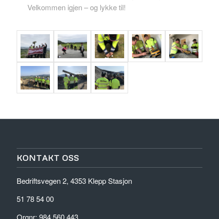
Velkommen igjen – og lykke til!
KONTAKT OSS
Bedriftsvegen 2, 4353 Klepp Stasjon
51 78 54 00
Orgnr: 984 560 443