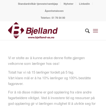
Standardvilkår tjeneste/varekjøp
Nyheter
Linkedin
Åpenhetsloven
Telefon:
51 78 54 00
Vi er stolte av å kunne ønske denne flotte gjengen
velkomne som lærlinger hos oss!
Totalt har vi nå 15 lærlinger fordelt på 5 fag.
Vårt klare mål er å ha 10% lærlinger og 100% beståtte
fagprøver.
For å nå disse målene er god opplæring fra våre andre
fagarbeidere viktigst. Ved å investere tid og ressurser på
god opplæring gir vi lærlingen mulighet til å utvikle seg for