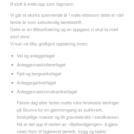
til slutt å ende opp som fagmann.
Vi går et ekstra spennende år i møte ettersom dette er vårt
første år som selvstendig lærebedrift.
Dette er en tillitserklæring og en oppgave vi skal ta med
stort alvor.
Vi kan nå tilby godkjent opplæring innen:
Vei og anleggsfaget
Anleggsmaskinførerfaget
Fjell og bergverksfaget
Anleggsgartnerfaget
Anleggsmaskinmekanikerfaget
Første dag etter ferien møtte våre ferskeste lærlinger
på Skurve for en gjennomgang av pukkverk,
forskjellige masser og litt graveteknikk i sandkassen.
Nå er det opp til resten av «Bjellandgjengen» å gjøre
veien frem til fagbrevet lærerik, trygg og kjekk!