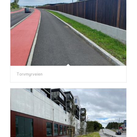
Torvmyrveien