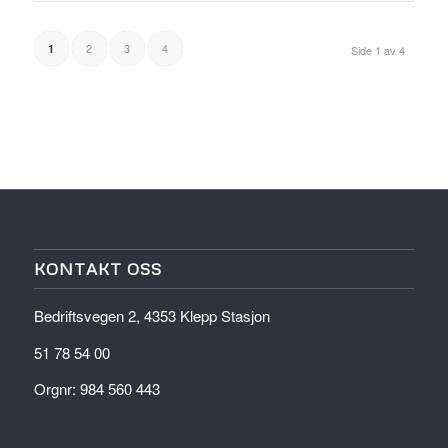
2
3
4
1
Side 1 av 4
KONTAKT OSS
Bedriftsvegen 2, 4353 Klepp Stasjon
51 78 54 00
Orgnr: 984 560 443