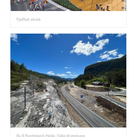
Fjelltun skole
Rv.9 Besteland-Helle, Valle Kommune