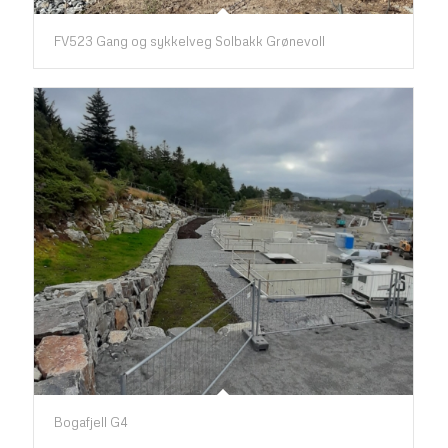
FV523 Gang og sykkelveg Solbakk Grønevoll
Bogafjell G4