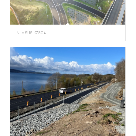
Nye SUS K7804