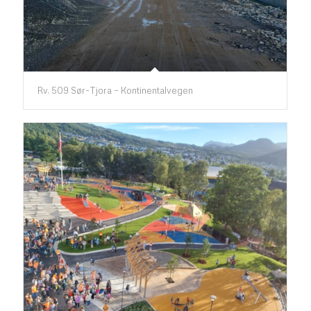
Rv. 509 Sør-Tjora – Kontinentalvegen