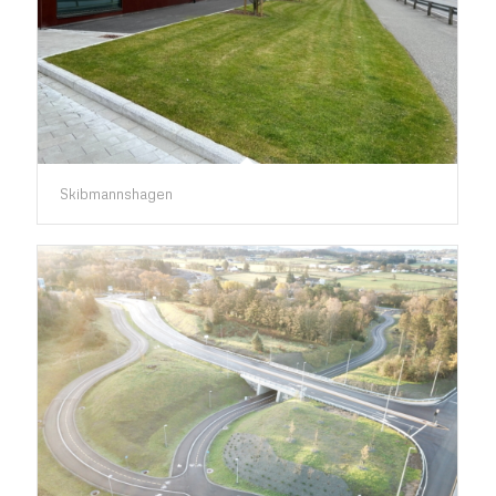
Skibmannshagen