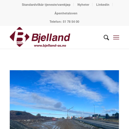
Standardvilkår tjeneste/varekjøp
Nyheter
Linkedin
Åpenhetsloven
Telefon:
51 78 54 00